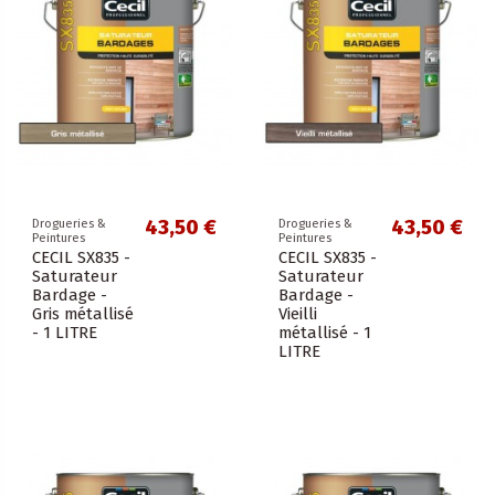
43,50 €
43,50 €
Drogueries &
Drogueries &
Peintures
Peintures
CECIL SX835 -
CECIL SX835 -
Saturateur
Saturateur
Bardage -
Bardage -
Gris métallisé
Vieilli
- 1 LITRE
métallisé - 1
LITRE