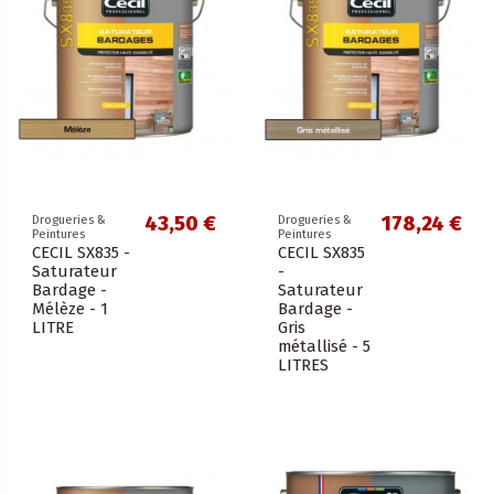
43,50 €
178,24 €
Drogueries &
Drogueries &
Peintures
Peintures
CECIL SX835 -
CECIL SX835
Saturateur
-
Bardage -
Saturateur
Mélèze - 1
Bardage -
LITRE
Gris
métallisé - 5
LITRES