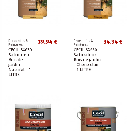
39,94 €
34,34 €
Drogueries &
Drogueries &
Peintures
Peintures
CECIL SX630 -
CECIL SX630 -
Saturateur
Saturateur
Bois de
Bois de jardin
jardin -
- Chêne clair
Naturel - 1
- 1 LITRE
LITRE