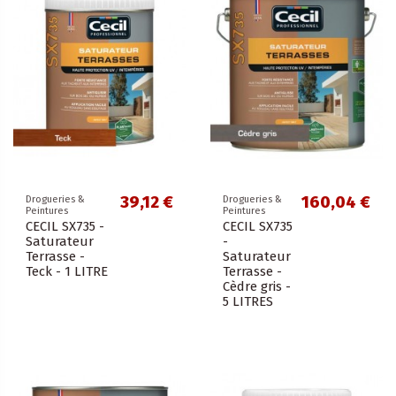
39,12 €
160,04 €
Drogueries &
Drogueries &
Peintures
Peintures
CECIL SX735 -
CECIL SX735
Saturateur
-
Terrasse -
Saturateur
Teck - 1 LITRE
Terrasse -
Cèdre gris -
5 LITRES