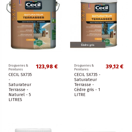
123,98 €
39,12 €
Drogueries &
Drogueries &
Peintures
Peintures
CECIL SX735
CECIL SX735 -
-
Saturateur
Saturateur
Terrasse -
Terrasse -
Cèdre gris - 1
Naturel - 5
LITRE
LITRES