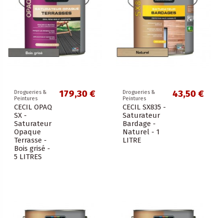
179,30 €
43,50 €
Drogueries &
Drogueries &
Peintures
Peintures
CECIL OPAQ
CECIL SX835 -
SX -
Saturateur
Saturateur
Bardage -
Opaque
Naturel - 1
Terrasse -
LITRE
Bois grisé -
5 LITRES