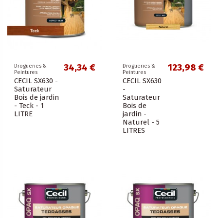
34,34 €
123,98 €
Drogueries &
Drogueries &
Peintures
Peintures
CECIL SX630 -
CECIL SX630
Saturateur
-
Bois de jardin
Saturateur
- Teck - 1
Bois de
LITRE
jardin -
Naturel - 5
LITRES