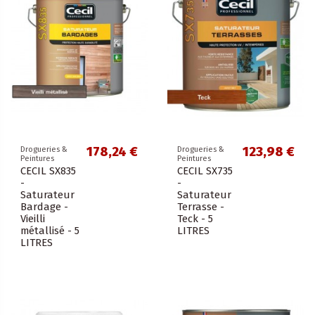
178,24 €
123,98 €
Drogueries &
Drogueries &
Peintures
Peintures
CECIL SX835
CECIL SX735
-
-
Saturateur
Saturateur
Bardage -
Terrasse -
Vieilli
Teck - 5
métallisé - 5
LITRES
LITRES