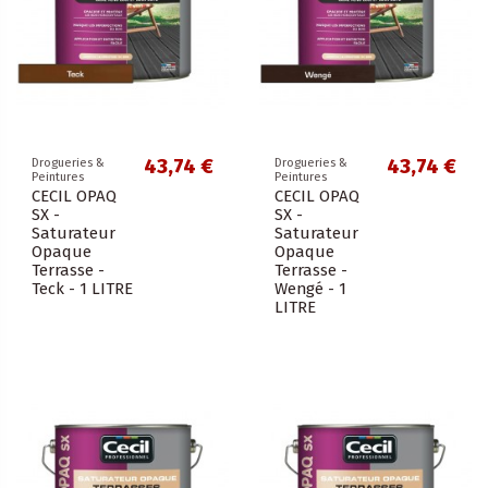
43,74 €
43,74 €
Drogueries &
Drogueries &
Peintures
Peintures
CECIL OPAQ
CECIL OPAQ
SX -
SX -
Saturateur
Saturateur
Opaque
Opaque
Terrasse -
Terrasse -
Teck - 1 LITRE
Wengé - 1
LITRE