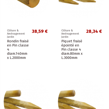
38,59 €
28,34 €
Clôture &
Clôture &
Aménagement
Aménagement
Jardin
Jardin
Rondin fraisé
Piquet fraisé
en Pin classe
épointé en
4
Pin classe 4
diam.140mm
diam.80mm x
x L.2000mm
L.3000mm