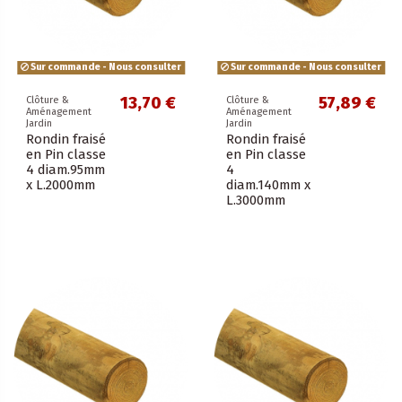
Sur commande - Nous consulter
Sur commande - Nous consulter
13,70 €
57,89 €
Clôture &
Clôture &
Aménagement
Aménagement
Jardin
Jardin
Rondin fraisé
Rondin fraisé
en Pin classe
en Pin classe
4 diam.95mm
4
x L.2000mm
diam.140mm x
L.3000mm