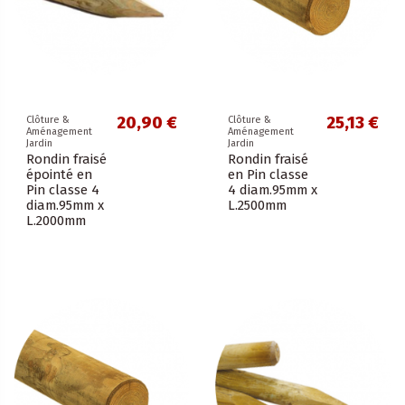
20,90 €
25,13 €
Clôture &
Clôture &
Aménagement
Aménagement
Jardin
Jardin
Rondin fraisé
Rondin fraisé
épointé en
en Pin classe
Pin classe 4
4 diam.95mm x
diam.95mm x
L.2500mm
L.2000mm