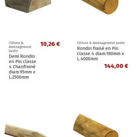
10,26 €
Clôture &
Clôture & Aménagement Jardin
Aménagement
Rondin fraisé en Pin
Jardin
classe 4 diam.180mm x
Demi Rondin
L.4000mm
en Pin classe
144,00 €
4 Chanfreiné
diam.95mm x
L.2500mm