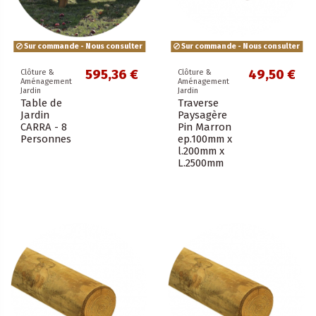
Sur commande - Nous consulter
Sur commande - Nous consulter
595,36 €
49,50 €
Clôture &
Clôture &
Aménagement
Aménagement
Jardin
Jardin
Table de
Traverse
Jardin
Paysagère
CARRA - 8
Pin Marron
Personnes
ep.100mm x
l.200mm x
L.2500mm