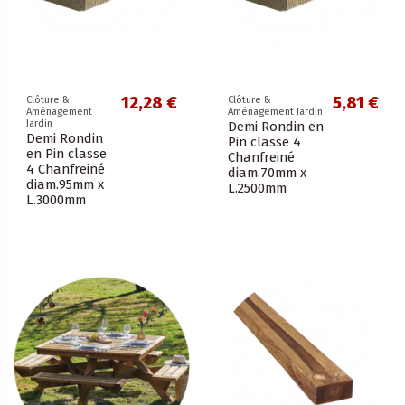
12,28 €
5,81 €
Clôture &
Clôture &
Aménagement
Aménagement Jardin
Jardin
Demi Rondin en
Demi Rondin
Pin classe 4
en Pin classe
Chanfreiné
4 Chanfreiné
diam.70mm x
diam.95mm x
L.2500mm
L.3000mm