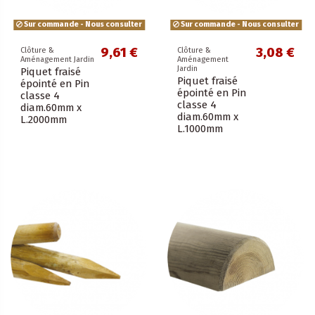
Sur commande - Nous consulter
Sur commande - Nous consulter
9,61 €
3,08 €
Clôture &
Clôture &
Aménagement Jardin
Aménagement
Jardin
Piquet fraisé
Piquet fraisé
épointé en Pin
épointé en Pin
classe 4
classe 4
diam.60mm x
diam.60mm x
L.2000mm
L.1000mm