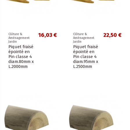
16,03 €
22,50 €
Clôture &
Clôture &
Aménagement
Aménagement
Jardin
Jardin
Piquet fraisé
Piquet fraisé
épointé en
épointé en
Pin classe 4
Pin classe 4
diam.80mm x
diam.95mm x
L.2000mm
L.2500mm