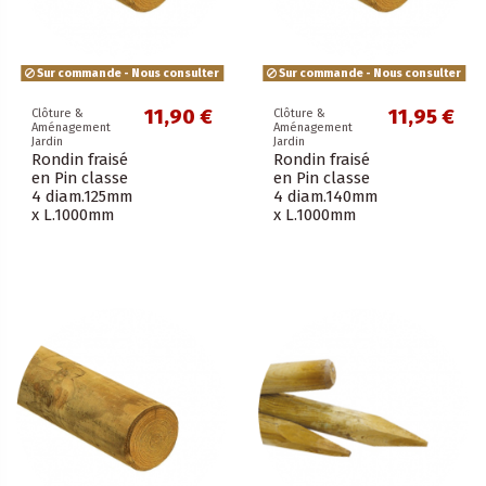
Sur commande - Nous consulter
Sur commande - Nous consulter
11,90 €
11,95 €
Clôture &
Clôture &
Aménagement
Aménagement
Jardin
Jardin
Rondin fraisé
Rondin fraisé
en Pin classe
en Pin classe
4 diam.125mm
4 diam.140mm
x L.1000mm
x L.1000mm