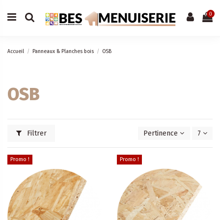
0
Accueil
Panneaux & Planches bois
OSB
OSB
Filtrer
Pertinence
7
Promo !
Promo !