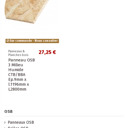
Sur commande - Nous consulter
27,25 €
Panneaux &
Planches bois
Panneau OSB
3 Milieu
Humide
CTB/BBA
Ep.9mm x
l.1196mm x
L2800mm
OSB
Panneaux OSB