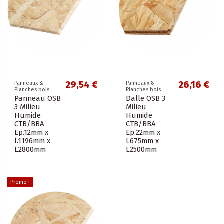
29,54 €
26,16 €
Panneaux &
Panneaux &
Planches bois
Planches bois
Panneau OSB
Dalle OSB 3
3 Milieu
Milieu
Humide
Humide
CTB/BBA
CTB/BBA
Ep.12mm x
Ep.22mm x
l.1196mm x
l.675mm x
L2800mm
L2500mm
Promo !