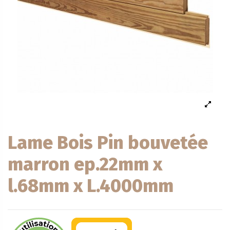
Lame Bois Pin bouvetée
marron ep.22mm x
l.68mm x L.4000mm