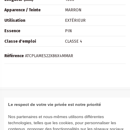
Apparence / Teinte
MARRON
Utilisation
EXTÉRIEUR
Essence
PIN
Classe d'emploi
CLASSE 4
Référence
ATCPLAMES22X86X4MMAR
Le respect de votre vie privée est notre priorité
AIDE & INFORMATION
Nos partenaires et nous-mêmes utilisons différentes
technologies, telles que les cookies, pour personnaliser les
contenus, proposer des fonctionnalités sur les réseaux sociaux