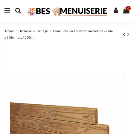
0
Accueil
Terrasse & Bardage
Lame Bois Pin bouvetée marron ep.22mm
x l.68mm x L.4000mm