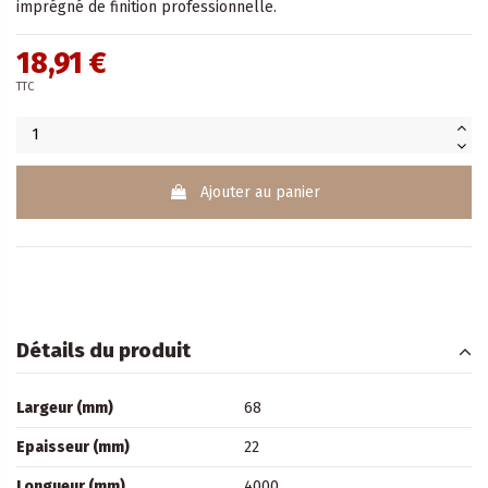
imprégné de finition professionnelle.
18,91 €
TTC
Ajouter au panier
Détails du produit
Largeur (mm)
68
Epaisseur (mm)
22
Longueur (mm)
4000