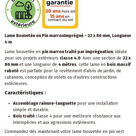
Lame Bouvetée en Pin marronImprégné - 22 x 86 mm, Longueur
4 m
Lame bouvetée en
pin marron traité par imprégnation
, idéale
pour vos projets extérieurs
classe 4.0
. Avec une section de
22 x
86 mm
et une longueur de
4 mètres
, cette lame en
bois massif
raboté
est parfaite pour le revêtement d’abris de jardin, de
cabanons, conception de volets ou d’autres constructions
extérieures.
Caractéristiques :
Assemblage rainure-languette
pour une installation
simple et durable.
Bois traité
classe 4 pour une meilleure résistance aux
intempéries et aux agressions extérieures.
Commandez dès maintenant votre lame bouvetée en pin vert